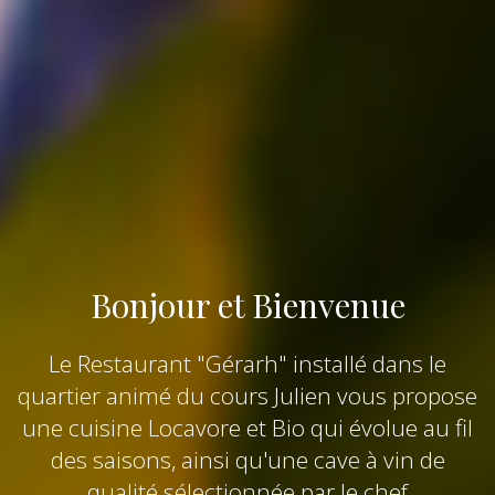
Bonjour et Bienvenue
Le Restaurant "Gérarh" installé dans le
quartier animé du cours Julien vous propose
une cuisine Locavore et Bio qui évolue au fil
des saisons, ainsi qu'une cave à vin de
qualité sélectionnée par le chef